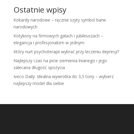
Ostatnie wpisy
Kokardy narodowe – ręcznie szyty symbol barw
narodowych
Kotyliony na firmowych galach i jubileuszach –
elegancja i profesjonalizm w jednym
Który nurt psychoterapii wybrać przy leczeniu depresji?
Najlepszy czas na picie siemienia lnianego i jego
zalecana długość spożycia
Iveco Daily: Idealna wywrotka do 3,5 tony – wybierz
najlepszy model dla siebie