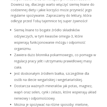
Dowiesz się, dlaczego warto włączyć siemię lniane do
codziennej diety i jakie korzyści może przynieść jego
regularne spożywanie. Zapraszamy do lektury, która
odkryje przed Tobą tajemnice tej super żywności!
Siemię lniane to bogate źródło składników
odżywczych, w tym kwasów omega-3, które
wspierają funkcjonowanie mózgu i odporność
organizmu.
Zawiera dużo błonnika pokarmowego, co pomaga w
regulacji pracy jelit i utrzymaniu prawidłowej masy
ciała.
Jest doskonałym źródłem białka, szczególnie dla
osób na diecie wegańskiej i wegetariańskiej.
Dostarcza ważnych minerałów jak potas, magnez,
wapń oraz selen, cynk i żelazo, które wspierają układ
nerwowy i odpornościowy.
Można je spożywać na różne sposoby: mielone,