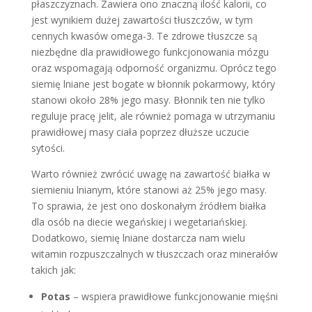
płaszczyznach. Zawiera ono znaczną ilość kalorii, co
jest wynikiem dużej zawartości tłuszczów, w tym
cennych kwasów omega-3. Te zdrowe tłuszcze są
niezbędne dla prawidłowego funkcjonowania mózgu
oraz wspomagają odporność organizmu. Oprócz tego
siemię lniane jest bogate w błonnik pokarmowy, który
stanowi około 28% jego masy. Błonnik ten nie tylko
reguluje pracę jelit, ale również pomaga w utrzymaniu
prawidłowej masy ciała poprzez dłuższe uczucie
sytości.
Warto również zwrócić uwagę na zawartość białka w
siemieniu lnianym, które stanowi aż 25% jego masy.
To sprawia, że jest ono doskonałym źródłem białka
dla osób na diecie wegańskiej i wegetariańskiej.
Dodatkowo, siemię lniane dostarcza nam wielu
witamin rozpuszczalnych w tłuszczach oraz minerałów
takich jak:
Potas
– wspiera prawidłowe funkcjonowanie mięśni