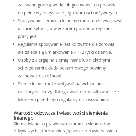
zalewane gorącą wodą lub gotowane, co pozwala
na pełne wykorzystanie jego wartości odżywczych.
Spożywanie siemienia lnianego rano może zwiększyć
uczucie sytości, a wieczorem pomóc w regulacji
pracy jelit.
Regularne spożywanie jest korzystne dla zdrowia,
ale zaleca się umiarkowanie – 1-2 łyżki dziennie.
Osoby z alergią na siemię lniane lub niektórymi
schorzeniami układu pokarmowego powinny
zachować ostrożność.
Siemię lniane może wpływać na wchłanianie
niektórych leków, dlatego warto skonsultować się z
lekarzem przed jego regularnym stosowaniem.
Wartość odżywcza i właściwości siemienia
lnianego
Siemię lniane to prawdziwa skarbnica składników
odżywczych, które wspierają nasze zdrowie na wielu