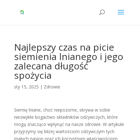
Najlepszy czas na picie
siemienia lnianego i jego
zalecana długość
spożycia
sty 15, 2025
|
Zdrowie
Siemię lniane, choć niepozorne, skrywa w sobie
niezwykłe bogactwo składników odżywczych, które
mogą znacząco wpłynąć na nasze zdrowie. W artykule
przyjrzymy się bliżej wartościom odżywczym tych
małych nasion oraz ich korzystnym właściwościom.