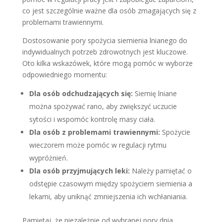
co jest szczególnie ważne dla osób zmagających się z
problemami trawiennymi.
Dostosowanie pory spożycia siemienia lnianego do
indywidualnych potrzeb zdrowotnych jest kluczowe.
Oto kilka wskazówek, które mogą pomóc w wyborze
odpowiedniego momentu:
Dla osób odchudzających się:
Siemię lniane
można spożywać rano, aby zwiększyć uczucie
sytości i wspomóc kontrolę masy ciała.
Dla osób z problemami trawiennymi:
Spożycie
wieczorem może pomóc w regulacji rytmu
wypróżnień.
Dla osób przyjmujących leki:
Należy pamiętać o
odstępie czasowym między spożyciem siemienia a
lekami, aby uniknąć zmniejszenia ich wchłaniania.
Pamiętaj, że niezależnie od wybranej pory dnia,