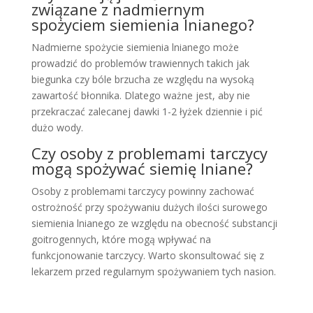
związane z nadmiernym
spożyciem siemienia lnianego?
Nadmierne spożycie siemienia lnianego może
prowadzić do problemów trawiennych takich jak
biegunka czy bóle brzucha ze względu na wysoką
zawartość błonnika. Dlatego ważne jest, aby nie
przekraczać zalecanej dawki 1-2 łyżek dziennie i pić
dużo wody.
Czy osoby z problemami tarczycy
mogą spożywać siemię lniane?
Osoby z problemami tarczycy powinny zachować
ostrożność przy spożywaniu dużych ilości surowego
siemienia lnianego ze względu na obecność substancji
goitrogennych, które mogą wpływać na
funkcjonowanie tarczycy. Warto skonsultować się z
lekarzem przed regularnym spożywaniem tych nasion.