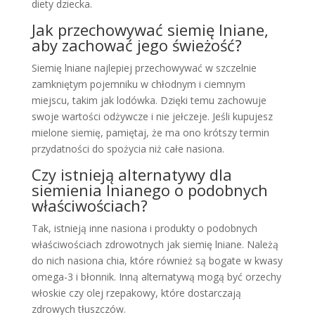
diety dziecka.
Jak przechowywać siemię lniane,
aby zachować jego świeżość?
Siemię lniane najlepiej przechowywać w szczelnie
zamkniętym pojemniku w chłodnym i ciemnym
miejscu, takim jak lodówka. Dzięki temu zachowuje
swoje wartości odżywcze i nie jełczeje. Jeśli kupujesz
mielone siemię, pamiętaj, że ma ono krótszy termin
przydatności do spożycia niż całe nasiona.
Czy istnieją alternatywy dla
siemienia lnianego o podobnych
właściwościach?
Tak, istnieją inne nasiona i produkty o podobnych
właściwościach zdrowotnych jak siemię lniane. Należą
do nich nasiona chia, które również są bogate w kwasy
omega-3 i błonnik. Inną alternatywą mogą być orzechy
włoskie czy olej rzepakowy, które dostarczają
zdrowych tłuszczów.