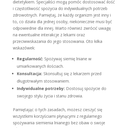
dietetykiem. Specjaliści mogą pomóc dostosować ilość
i częstotliwość spożycia do indywidualnych potrzeb
zdrowotnych. Pamiętaj, że każdy organizm jest inny i
to, co działa dla jednej osoby, niekoniecznie musi być
odpowiednie dla innej. Warto również zwrócić uwagę
na ewentualne interakcje z lekami oraz
przeciwwskazania do jego stosowania. Oto kilka
wskazówek:
Regularność:
Spożywaj siemię lniane w
umiarkowanych ilościach.
Konsultacja:
Skonsultuj się z lekarzem przed
długotrwałym stosowaniem.
Indywidualne potrzeby:
Dostosuj spożycie do
swojego stylu życia i stanu zdrowia.
Pamiętając o tych zasadach, możesz cieszyć się
wszystkimi korzyściami płynącymi z regularnego
spożywania siemienia lnianego bez obaw o swoje