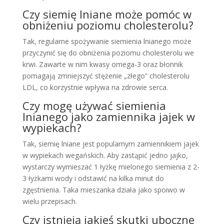
Czy siemię lniane może pomóc w
obniżeniu poziomu cholesterolu?
Tak, regularne spożywanie siemienia lnianego może
przyczynić się do obniżenia poziomu cholesterolu we
krwi. Zawarte w nim kwasy omega-3 oraz błonnik
pomagają zmniejszyć stężenie „złego” cholesterolu
LDL, co korzystnie wpływa na zdrowie serca.
Czy mogę używać siemienia
lnianego jako zamiennika jajek w
wypiekach?
Tak, siemię lniane jest popularnym zamiennikiem jajek
w wypiekach wegańskich. Aby zastąpić jedno jajko,
wystarczy wymieszać 1 łyżkę mielonego siemienia z 2-
3 łyżkami wody i odstawić na kilka minut do
zgęstnienia. Taka mieszanka działa jako spoiwo w
wielu przepisach.
Czy istnieją jakieś skutki uboczne