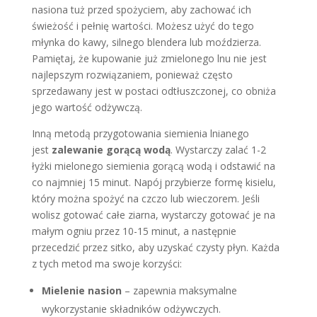
nasiona tuż przed spożyciem, aby zachować ich
świeżość i pełnię wartości. Możesz użyć do tego
młynka do kawy, silnego blendera lub moździerza.
Pamiętaj, że kupowanie już zmielonego lnu nie jest
najlepszym rozwiązaniem, ponieważ często
sprzedawany jest w postaci odtłuszczonej, co obniża
jego wartość odżywczą.
Inną metodą przygotowania siemienia lnianego
jest
zalewanie gorącą wodą
. Wystarczy zalać 1-2
łyżki mielonego siemienia gorącą wodą i odstawić na
co najmniej 15 minut. Napój przybierze formę kisielu,
który można spożyć na czczo lub wieczorem. Jeśli
wolisz gotować całe ziarna, wystarczy gotować je na
małym ogniu przez 10-15 minut, a następnie
przecedzić przez sitko, aby uzyskać czysty płyn. Każda
z tych metod ma swoje korzyści:
Mielenie nasion
– zapewnia maksymalne
wykorzystanie składników odżywczych.