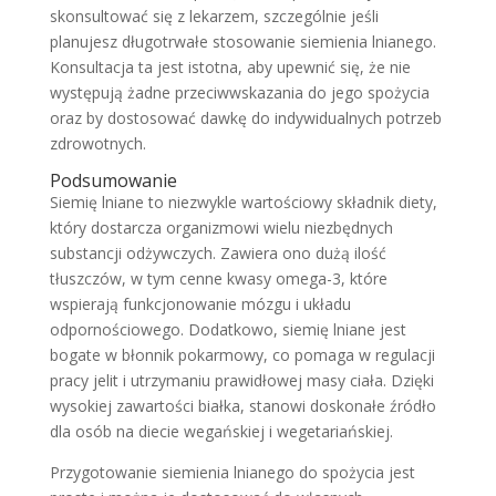
skonsultować się z lekarzem, szczególnie jeśli
planujesz długotrwałe stosowanie siemienia lnianego.
Konsultacja ta jest istotna, aby upewnić się, że nie
występują żadne przeciwwskazania do jego spożycia
oraz by dostosować dawkę do indywidualnych potrzeb
zdrowotnych.
Podsumowanie
Siemię lniane to niezwykle wartościowy składnik diety,
który dostarcza organizmowi wielu niezbędnych
substancji odżywczych. Zawiera ono dużą ilość
tłuszczów, w tym cenne kwasy omega-3, które
wspierają funkcjonowanie mózgu i układu
odpornościowego. Dodatkowo, siemię lniane jest
bogate w błonnik pokarmowy, co pomaga w regulacji
pracy jelit i utrzymaniu prawidłowej masy ciała. Dzięki
wysokiej zawartości białka, stanowi doskonałe źródło
dla osób na diecie wegańskiej i wegetariańskiej.
Przygotowanie siemienia lnianego do spożycia jest