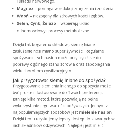
i układu nerwowego.
Magnez
– pomaga w redukcji zmęczenia i znużenia.
Wapń
– niezbędny dla zdrowych kości i zębów.
Selen
,
Cynk
,
Żelazo
– wspierają układ
odpornościowy i procesy metaboliczne.
Dzięki tak bogatemu składowi, siemię lniane
zasłużenie nosi miano super żywności. Regularne
spożywanie tych nasion może przyczynić się do
poprawy ogólnego stanu zdrowia oraz zapobiegania
wielu chorobom cywilizacyjnym.
Jak przygotować siemię lniane do spożycia?
Przygotowanie siemienia lnianego do spożycia może
być proste i dostosowane do Twoich preferencji.
Istnieje kilka metod, które pozwalają na pełne
wykorzystanie jego wartości odżywczych. Jednym z
najpopularniejszych sposobów jest
mielenie nasion
.
Dzięki temu uzyskujemy lepszy dostęp do zawartych w
nich składników odżywczych. Najlepiej jest mielić