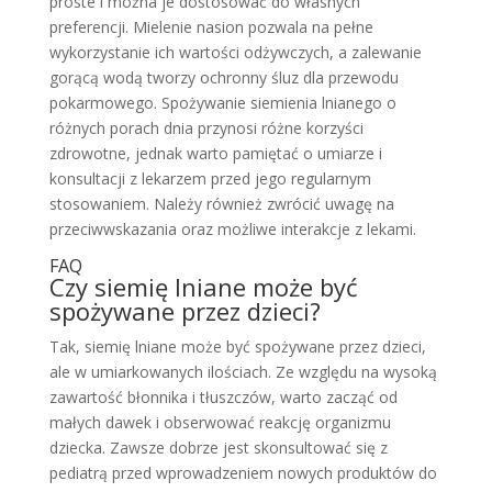
proste i można je dostosować do własnych
preferencji. Mielenie nasion pozwala na pełne
wykorzystanie ich wartości odżywczych, a zalewanie
gorącą wodą tworzy ochronny śluz dla przewodu
pokarmowego. Spożywanie siemienia lnianego o
różnych porach dnia przynosi różne korzyści
zdrowotne, jednak warto pamiętać o umiarze i
konsultacji z lekarzem przed jego regularnym
stosowaniem. Należy również zwrócić uwagę na
przeciwwskazania oraz możliwe interakcje z lekami.
FAQ
Czy siemię lniane może być
spożywane przez dzieci?
Tak, siemię lniane może być spożywane przez dzieci,
ale w umiarkowanych ilościach. Ze względu na wysoką
zawartość błonnika i tłuszczów, warto zacząć od
małych dawek i obserwować reakcję organizmu
dziecka. Zawsze dobrze jest skonsultować się z
pediatrą przed wprowadzeniem nowych produktów do