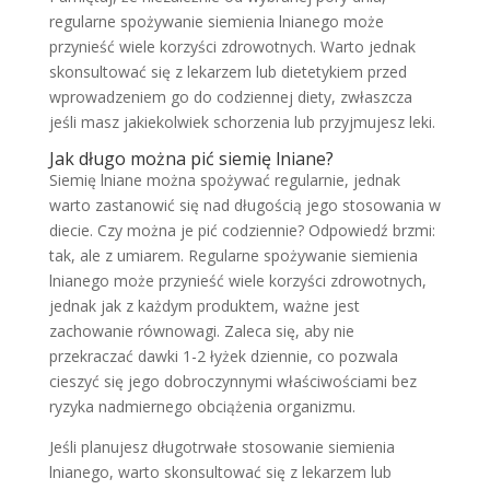
regularne spożywanie siemienia lnianego może
przynieść wiele korzyści zdrowotnych. Warto jednak
skonsultować się z lekarzem lub dietetykiem przed
wprowadzeniem go do codziennej diety, zwłaszcza
jeśli masz jakiekolwiek schorzenia lub przyjmujesz leki.
Jak długo można pić siemię lniane?
Siemię lniane można spożywać regularnie, jednak
warto zastanowić się nad długością jego stosowania w
diecie. Czy można je pić codziennie? Odpowiedź brzmi:
tak, ale z umiarem. Regularne spożywanie siemienia
lnianego może przynieść wiele korzyści zdrowotnych,
jednak jak z każdym produktem, ważne jest
zachowanie równowagi. Zaleca się, aby nie
przekraczać dawki 1-2 łyżek dziennie, co pozwala
cieszyć się jego dobroczynnymi właściwościami bez
ryzyka nadmiernego obciążenia organizmu.
Jeśli planujesz długotrwałe stosowanie siemienia
lnianego, warto skonsultować się z lekarzem lub