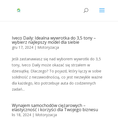
Iveco Daily: Idealna wywrotka do 3,5 tony –
wybierz najlepszy model dla siebie
gru 17, 2024
|
Motoryzacja
Jeśli zastanawiasz się nad wyborem wywrotki do 3,5
tony, Iveco Daily może okazać się strzałem w
dziesiątkę. Dlaczego? To pojazd, który łączy w sobie
solidność z niezawodnością, co jest niezwykle ważne
dla każdego, kto potrzebuje auta do codziennych
zadań...
Wynajem samochodów ciężarowych –
elastyczność i korzyści dla Twojego biznesu
lis 18, 2024
|
Motoryzacja