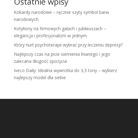
Ostatnie wpisy
Kokardy narodowe – ręcznie szyty symbol barw
narodowych
Kotyliony na firmowych galach i jubileuszach –
elegancja i profesjonalizm w jednym
Który nurt psychoterapii wybrać przy leczeniu depresji?
Najlepszy czas na picie siemienia lnianego i jego
zalecana długość spożycia
Iveco Daily: Idealna wywrotka do 3,5 tony – wybierz
najlepszy model dla siebie