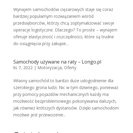
Wynajem samochodów ciężarowych staje się coraz
bardziej popularnym rozwiązaniem wśród
przedsiębiorców, którzy chcą zoptymalizować swoje
operacje logistyczne. Dlaczego? To proste – wynajem
oferuje elastyczność i oszczędności, które są trudne
do osiągnięcia przy zakupie...
Samochody używane na raty – Longo.pl
lis 7, 2022
|
Motoryzacja
,
Oferty
Własny samochód to bardzo duże udogodnienie dla
szerokiego grona ludzi. Nic w tym dziwnego, ponieważ
przy pomocy pojazdów mechanicznych każdy ma
możliwość bezproblemowego pokonywania dalszych,
jak również krótszych dystansów. Dzięki samochodom
możliwe jest przewożenie...