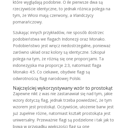
które wyglądają podobnie. O ile pierwsze dwa są
rzeczywiście identyczne, to jednak różnica polega na
tym, że Włosi mają czerwony, a Irlandczycy
pomarańczowy.
Szukając innych przykładów, nie sposób dostrzec
podobieństwa we flagach Indonezji oraz Monako.
Podobieństwo jest wręcz niedostrzegalne, ponieważ
zarówno układ oraz kolory są identyczne. Szkopuł
polega na tym, że różnią się one proporcjami. Ta
indonezyjska ma proporcje 2:3, natomiast flaga
Monako 4:5. Co ciekawe, obydwie flagi są
odwrotnością flagi narodowej Polski.
Najczęściej wykorzystywany wzór to prostokąt
Zapewne nikt z was nie zastanawiał się nad tym, jakie
wzory dotyczą flag, jednak trzeba powiedzieć, że tym
wzorem jest prostokąt. Oczywiście, ułożenie barw jest
już zupełnie różne, natomiast kształt prostokąta jest
uniwersalny. Przeważnie flagi są podzielone i tak jak to
bywa w przypadku większości flag są one