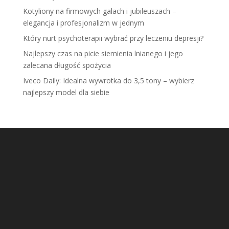
Kotyliony na firmowych galach i jubileuszach –
elegancja i profesjonalizm w jednym
Który nurt psychoterapii wybrać przy leczeniu depresji?
Najlepszy czas na picie siemienia lnianego i jego
zalecana długość spożycia
Iveco Daily: Idealna wywrotka do 3,5 tony – wybierz
najlepszy model dla siebie