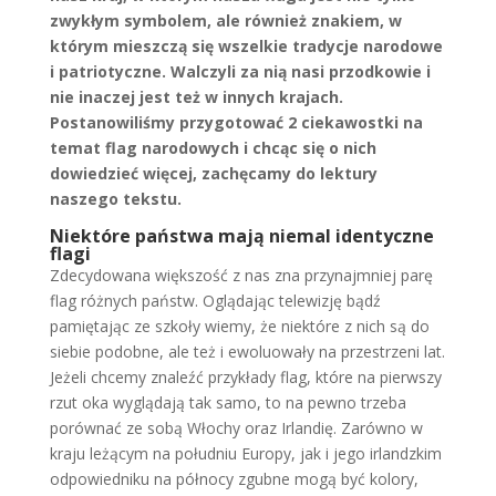
zwykłym symbolem, ale również znakiem, w
którym mieszczą się wszelkie tradycje narodowe
i patriotyczne. Walczyli za nią nasi przodkowie i
nie inaczej jest też w innych krajach.
Postanowiliśmy przygotować 2 ciekawostki na
temat flag narodowych i chcąc się o nich
dowiedzieć więcej, zachęcamy do lektury
naszego tekstu.
Niektóre państwa mają niemal identyczne
flagi
Zdecydowana większość z nas zna przynajmniej parę
flag różnych państw. Oglądając telewizję bądź
pamiętając ze szkoły wiemy, że niektóre z nich są do
siebie podobne, ale też i ewoluowały na przestrzeni lat.
Jeżeli chcemy znaleźć przykłady flag, które na pierwszy
rzut oka wyglądają tak samo, to na pewno trzeba
porównać ze sobą Włochy oraz Irlandię. Zarówno w
kraju leżącym na południu Europy, jak i jego irlandzkim
odpowiedniku na północy zgubne mogą być kolory,