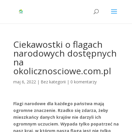
Ciekawostki o flagach
narodowych dostępnych
na
okolicznosciowe.com.pl
maj 6, 2022
|
Bez kategorii
|
0 komentarzy
Flagi narodowe dla każdego państwa mają
ogromne znaczenie. Rzadko się zdarza, żeby
mieszkańcy danych krajów nie darzyli ich
ogromnym uczuciem. Wypada tylko popatrzeć na
nasz kraj, w którym nasza flaga jest nie tylko