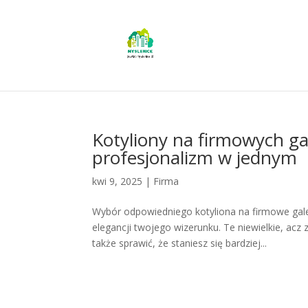
Kotyliony na firmowych gal
profesjonalizm w jednym
kwi 9, 2025
|
Firma
Wybór odpowiedniego kotyliona na firmowe gale 
elegancji twojego wizerunku. Te niewielkie, ac
także sprawić, że staniesz się bardziej...