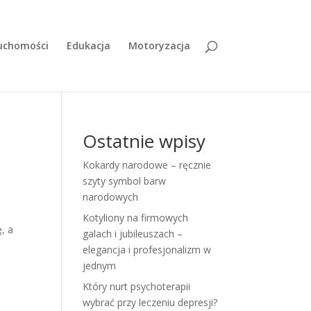
uchomości
Edukacja
Motoryzacja
Ostatnie wpisy
Kokardy narodowe – ręcznie
szyty symbol barw
narodowych
Kotyliony na firmowych
, a
galach i jubileuszach –
elegancja i profesjonalizm w
jednym
Który nurt psychoterapii
wybrać przy leczeniu depresji?